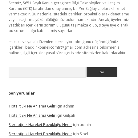
Sitemiz, 5651 Sayılı Kanun gereğince Bilgi Teknolojileri ve İletişim
Kurumu (BTK) tarafından onaylanmış bir Yer Sağlayıcı olarak hizmet
vermektedir. Bu nedenle, sitedeki içerikleri proaktif olarak denetleme
veya araştırma yükümlülüğümüz bulunmamaktadır. Ancak, üyelerimiz
yazdıkları içeriklerin sorumluluğunu taşımakta olup, siteye üye olarak
bu sorumluluğu kabul etmiş sayılırlar.
Hukuka ve yasal düzenlemelere aykırı olduğunu düşündüğünüz
içerikleri,
backlinkpanelicomtr@gmail.com
adresine bildirmeniz
halinde, ilgili içerikler yasal süre içerisinde sitemizden kaldırılacaktır.
Arama
Son yorumlar
Tıpta It Eki Ne Anlama Gelir
için
admin
Tıpta It Eki Ne Anlama Gelir
için
Gülşah
Stereotipik Hareket Bozukluğu Nedir
için
admin
Stereotipik Hareket Bozukluğu Nedir
için
Sibel