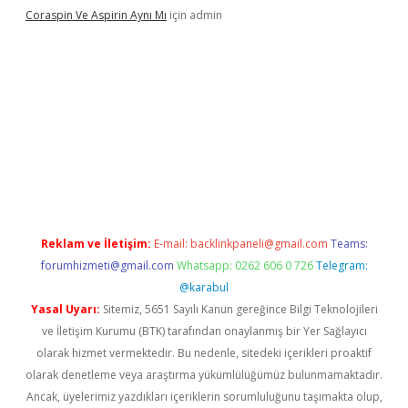
Coraspin Ve Aspirin Aynı Mı
için
admin
.casino
Reklam ve İletişim:
E-mail:
backlinkpaneli@gmail.com
Teams:
forumhizmeti@gmail.com
Whatsapp: 0262 606 0 726
Telegram:
@karabul
Yasal Uyarı:
Sitemiz, 5651 Sayılı Kanun gereğince Bilgi Teknolojileri
ve İletişim Kurumu (BTK) tarafından onaylanmış bir Yer Sağlayıcı
olarak hizmet vermektedir. Bu nedenle, sitedeki içerikleri proaktif
olarak denetleme veya araştırma yükümlülüğümüz bulunmamaktadır.
Ancak, üyelerimiz yazdıkları içeriklerin sorumluluğunu taşımakta olup,