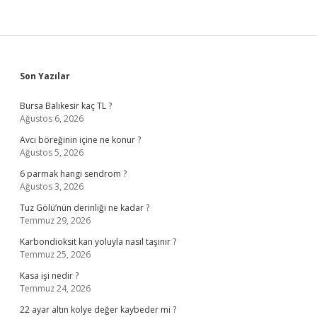
Sidebar
Son Yazılar
Bursa Balıkesir kaç TL ?
Ağustos 6, 2026
Avcı böreğinin içine ne konur ?
Ağustos 5, 2026
6 parmak hangi sendrom ?
Ağustos 3, 2026
Tuz Gölü’nün derinliği ne kadar ?
Temmuz 29, 2026
Karbondioksit kan yoluyla nasıl taşınır ?
Temmuz 25, 2026
Kasa işi nedir ?
Temmuz 24, 2026
22 ayar altın kolye değer kaybeder mi ?