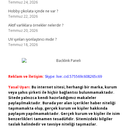
Temmuz 24, 2026
Hobby çikolata içinde ne var ?
Temmuz 22, 2026
Aktif varlıklara örnekler nelerdir ?
Temmuz 20, 2026
UV ışınları iyonlaştırıcı mıdır ?
Temmuz 18, 2026
Reklam ve İletişim:
Skype: live:.cid.575569c608265c69
Yasal Uyarı:
Bu internet sitesi, herhangi bir marka, kurum
veya şahıs şirketi ile hiçbir bağlantısı bulunmamaktadır.
Sitede yalnızca kendi hazırladığımız makaleler
paylaşılmaktadır. Burada yer alan içerikler haber niteliği
taşımamakta olup, gerçek kurum ve kişiler hakkında
paylaşım yapılmamaktadır. Gerçek kurum ve kişiler ile isim
benzerlikleri tamamen tesadüfidir. Sitemizdeki bilgiler
taslak halindedir ve tavsiye niteliği taşımazlar.