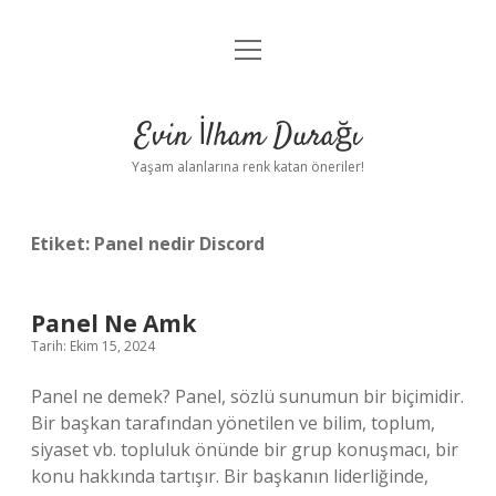
menüyü
Anasayfa
aç
Gizlilik Politikası
Evin İlham Durağı
Yasal Uyarı
Yaşam alanlarına renk katan öneriler!
Hakkımızda
Etiket:
Panel nedir Discord
Panel Ne Amk
Tarih: Ekim 15, 2024
Panel ne demek? Panel, sözlü sunumun bir biçimidir.
Bir başkan tarafından yönetilen ve bilim, toplum,
siyaset vb. topluluk önünde bir grup konuşmacı, bir
konu hakkında tartışır. Bir başkanın liderliğinde,