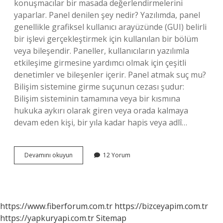
konuşmacılar bir masada değerlendirmelerini
yaparlar. Panel denilen şey nedir? Yazılımda, panel
genellikle grafiksel kullanıcı arayüzünde (GUI) belirli
bir işlevi gerçekleştirmek için kullanılan bir bölüm
veya bileşendir. Paneller, kullanıcıların yazılımla
etkileşime girmesine yardımcı olmak için çeşitli
denetimler ve bileşenler içerir. Panel atmak suç mu?
Bilişim sistemine girme suçunun cezası şudur:
Bilişim sisteminin tamamına veya bir kısmına
hukuka aykırı olarak giren veya orada kalmaya
devam eden kişi, bir yıla kadar hapis veya adlî…
Panel
Devamını okuyun
12 Yorum
Ne
Amk
https://www.fiberforum.com.tr
https://bizceyapim.com.tr
https://yapkuryapi.com.tr
Sitemap