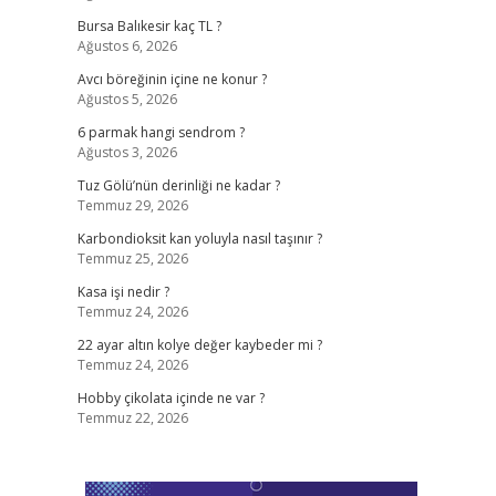
Bursa Balıkesir kaç TL ?
Ağustos 6, 2026
Avcı böreğinin içine ne konur ?
Ağustos 5, 2026
6 parmak hangi sendrom ?
Ağustos 3, 2026
Tuz Gölü’nün derinliği ne kadar ?
Temmuz 29, 2026
Karbondioksit kan yoluyla nasıl taşınır ?
Temmuz 25, 2026
Kasa işi nedir ?
Temmuz 24, 2026
22 ayar altın kolye değer kaybeder mi ?
Temmuz 24, 2026
Hobby çikolata içinde ne var ?
Temmuz 22, 2026