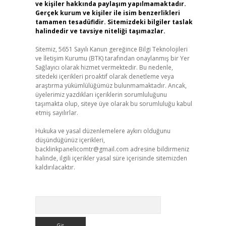
ve kişiler hakkında paylaşım yapılmamaktadır.
Gerçek kurum ve kişiler ile isim benzerlikleri
tamamen tesadüfidir. Sitemizdeki bilgiler taslak
halindedir ve tavsiye niteliği taşımazlar.
Sitemiz, 5651 Sayılı Kanun gereğince Bilgi Teknolojileri
ve İletişim Kurumu (BTK) tarafından onaylanmış bir Yer
Sağlayıcı olarak hizmet vermektedir. Bu nedenle,
sitedeki içerikleri proaktif olarak denetleme veya
araştırma yükümlülüğümüz bulunmamaktadır. Ancak,
üyelerimiz yazdıkları içeriklerin sorumluluğunu
taşımakta olup, siteye üye olarak bu sorumluluğu kabul
etmiş sayılırlar.
Hukuka ve yasal düzenlemelere aykırı olduğunu
düşündüğünüz içerikleri,
backlinkpanelicomtr@gmail.com
adresine bildirmeniz
halinde, ilgili içerikler yasal süre içerisinde sitemizden
kaldırılacaktır.
Arama