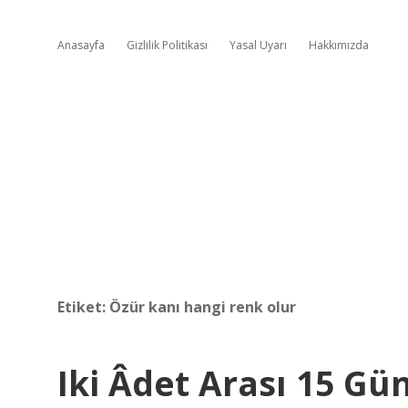
Anasayfa
Gizlilik Politikası
Yasal Uyarı
Hakkımızda
Etiket:
Özür kanı hangi renk olur
Iki Âdet Arası 15 Gü