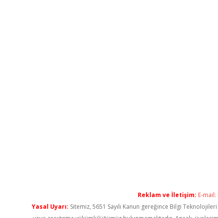
Reklam ve İletişim:
E-mail:
Yasal Uyarı:
Sitemiz, 5651 Sayılı Kanun gereğince Bilgi Teknolojiler