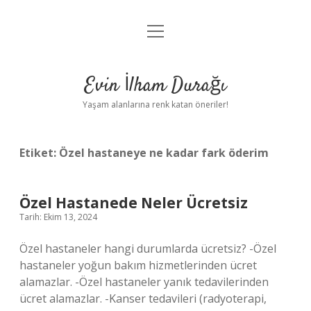
menüyü
Anasayfa
aç
Gizlilik Politikası
Evin İlham Durağı
Yasal Uyarı
Yaşam alanlarına renk katan öneriler!
Hakkımızda
Etiket:
Özel hastaneye ne kadar fark öderim
Özel Hastanede Neler Ücretsiz
Tarih: Ekim 13, 2024
Özel hastaneler hangi durumlarda ücretsiz? -Özel
hastaneler yoğun bakım hizmetlerinden ücret
alamazlar. -Özel hastaneler yanık tedavilerinden
ücret alamazlar. -Kanser tedavileri (radyoterapi,