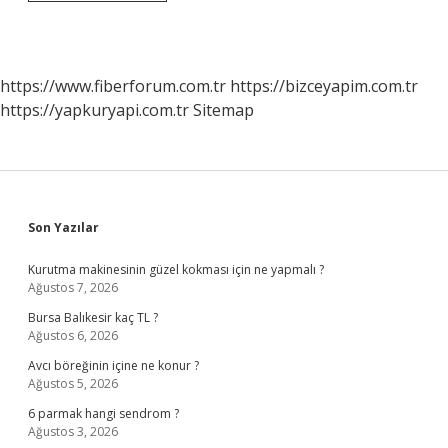
Hastanede
Neler
Ücretsiz
https://www.fiberforum.com.tr
https://bizceyapim.com.tr
https://yapkuryapi.com.tr
Sitemap
Sidebar
Son Yazılar
Kurutma makinesinin güzel kokması için ne yapmalı ?
Ağustos 7, 2026
Bursa Balıkesir kaç TL ?
Ağustos 6, 2026
Avcı böreğinin içine ne konur ?
Ağustos 5, 2026
6 parmak hangi sendrom ?
Ağustos 3, 2026