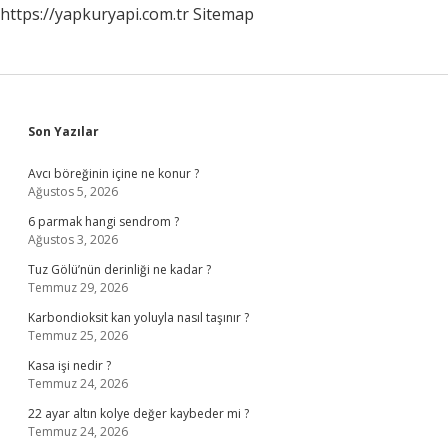
https://yapkuryapi.com.tr
Sitemap
Sidebar
Son Yazılar
Avcı böreğinin içine ne konur ?
Ağustos 5, 2026
6 parmak hangi sendrom ?
Ağustos 3, 2026
Tuz Gölü’nün derinliği ne kadar ?
Temmuz 29, 2026
Karbondioksit kan yoluyla nasıl taşınır ?
Temmuz 25, 2026
Kasa işi nedir ?
Temmuz 24, 2026
22 ayar altın kolye değer kaybeder mi ?
Temmuz 24, 2026