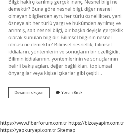
Bilgi: haklı çıkarılmış gerçek inanç. Nesnel bilgi ne
demektir? Buna göre nesnel bilgi, diğer nesnel
olmayan bilgilerden ayrı, her türlü öznellikten, yani
özneye ait her türlü yargı ve hükümden ayrılmış ve
arınmış, salt nesnel bilgi, bir başka deyişle gerçeklik
olarak sunulan bilgidir. Bilimsel bilginin nesnel
olması ne demektir? Bilimsel nesnellik, bilimsel
iddiaların, yöntemlerin ve sonuçların bir özelliğidir.
Bilimin iddialarının, yöntemlerinin ve sonuçlarının
belirli bakış açıları, değer bağlılıkları, toplumsal
önyargılar veya kişisel çıkarlar gibi çeşitli…
Bilginin
Devamını okuyun
Yorum Bırak
Nesnelliği
Nedir
https://www.fiberforum.com.tr
https://bizceyapim.com.tr
https://yapkuryapi.com.tr
Sitemap