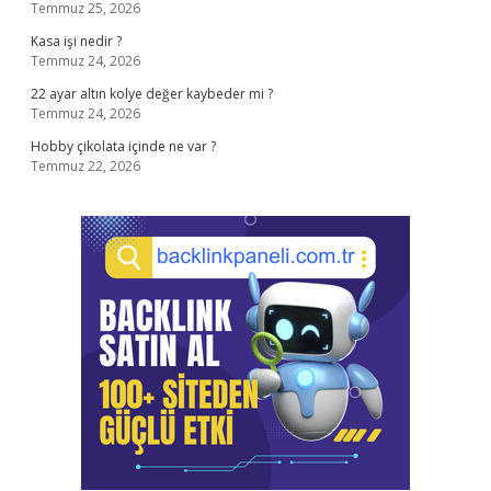
Temmuz 25, 2026
Kasa işi nedir ?
Temmuz 24, 2026
22 ayar altın kolye değer kaybeder mi ?
Temmuz 24, 2026
Hobby çikolata içinde ne var ?
Temmuz 22, 2026