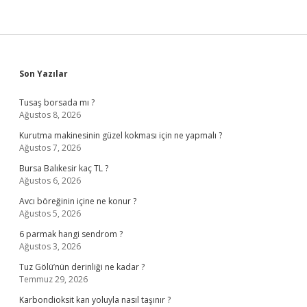
Sidebar
Son Yazılar
Tusaş borsada mı ?
Ağustos 8, 2026
Kurutma makinesinin güzel kokması için ne yapmalı ?
Ağustos 7, 2026
Bursa Balıkesir kaç TL ?
Ağustos 6, 2026
Avcı böreğinin içine ne konur ?
Ağustos 5, 2026
6 parmak hangi sendrom ?
Ağustos 3, 2026
Tuz Gölü’nün derinliği ne kadar ?
Temmuz 29, 2026
Karbondioksit kan yoluyla nasıl taşınır ?