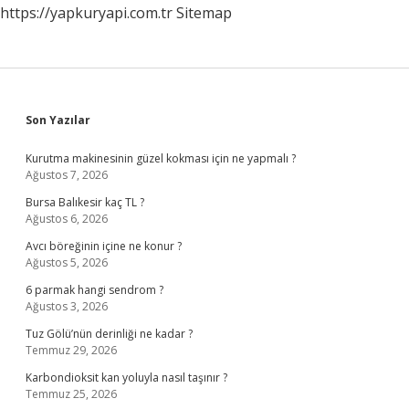
https://yapkuryapi.com.tr
Sitemap
Sidebar
Son Yazılar
Kurutma makinesinin güzel kokması için ne yapmalı ?
Ağustos 7, 2026
Bursa Balıkesir kaç TL ?
Ağustos 6, 2026
Avcı böreğinin içine ne konur ?
Ağustos 5, 2026
6 parmak hangi sendrom ?
Ağustos 3, 2026
Tuz Gölü’nün derinliği ne kadar ?
Temmuz 29, 2026
Karbondioksit kan yoluyla nasıl taşınır ?
Temmuz 25, 2026