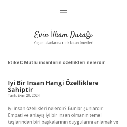
menüyü
Anasayfa
aç
Gizlilik Politikası
Evin İlham Durağı
Yasal Uyarı
Yaşam alanlarına renk katan öneriler!
Hakkımızda
Etiket:
Mutlu insanların özellikleri nelerdir
Iyi Bir Insan Hangi Özelliklere
Sahiptir
Tarih: Ekim 29, 2024
İyi insan özellikleri nelerdir? Bunlar şunlardır:
Empati ve anlayış İyi bir insan olmanın temel
taşlarından biri başkalarının duygularını anlamak ve