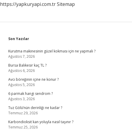
https://yapkuryapi.com.tr
Sitemap
Sidebar
Son Yazılar
Kurutma makinesinin güzel kokması için ne yapmalı ?
Ağustos 7, 2026
Bursa Balıkesir kaç TL ?
Ağustos 6, 2026
Avcı böreğinin içine ne konur ?
Ağustos 5, 2026
6 parmak hangi sendrom ?
Ağustos 3, 2026
Tuz Gölü’nün derinliği ne kadar ?
Temmuz 29, 2026
Karbondioksit kan yoluyla nasıl taşınır ?
Temmuz 25, 2026