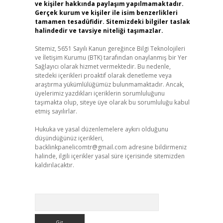
ve kişiler hakkında paylaşım yapılmamaktadır.
Gerçek kurum ve kişiler ile isim benzerlikleri
tamamen tesadüfidir. Sitemizdeki bilgiler taslak
halindedir ve tavsiye niteliği taşımazlar.
Sitemiz, 5651 Sayılı Kanun gereğince Bilgi Teknolojileri
ve İletişim Kurumu (BTK) tarafından onaylanmış bir Yer
Sağlayıcı olarak hizmet vermektedir. Bu nedenle,
sitedeki içerikleri proaktif olarak denetleme veya
araştırma yükümlülüğümüz bulunmamaktadır. Ancak,
üyelerimiz yazdıkları içeriklerin sorumluluğunu
taşımakta olup, siteye üye olarak bu sorumluluğu kabul
etmiş sayılırlar.
Hukuka ve yasal düzenlemelere aykırı olduğunu
düşündüğünüz içerikleri,
backlinkpanelicomtr@gmail.com
adresine bildirmeniz
halinde, ilgili içerikler yasal süre içerisinde sitemizden
kaldırılacaktır.
Arama