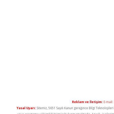
Reklam ve İletişim:
E-mail:
Yasal Uyarı:
Sitemiz, 5651 Sayılı Kanun gereğince Bilgi Teknolojiler