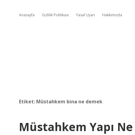
Anasayfa
Gizlilik Politikası
Yasal Uyarı
Hakkımızda
Etiket:
Müstahkem bina ne demek
Müstahkem Yapı Ne