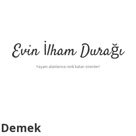
Evin İlham Durağı
Yaşam alanlarına renk katan öneriler!
 Demek