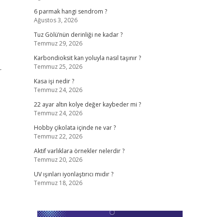
6 parmak hangi sendrom ?
Ağustos 3, 2026
Tuz Gölü’nün derinliği ne kadar ?
Temmuz 29, 2026
Karbondioksit kan yoluyla nasıl taşınır ?
Temmuz 25, 2026
r
Kasa işi nedir ?
Temmuz 24, 2026
22 ayar altın kolye değer kaybeder mi ?
Temmuz 24, 2026
Hobby çikolata içinde ne var ?
Temmuz 22, 2026
Aktif varlıklara örnekler nelerdir ?
Temmuz 20, 2026
UV ışınları iyonlaştırıcı mıdır ?
Temmuz 18, 2026