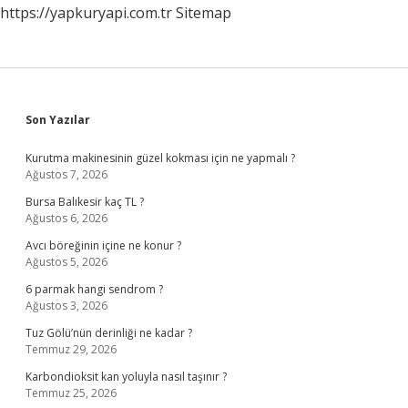
https://yapkuryapi.com.tr
Sitemap
Sidebar
Son Yazılar
Kurutma makinesinin güzel kokması için ne yapmalı ?
Ağustos 7, 2026
Bursa Balıkesir kaç TL ?
Ağustos 6, 2026
Avcı böreğinin içine ne konur ?
Ağustos 5, 2026
6 parmak hangi sendrom ?
Ağustos 3, 2026
Tuz Gölü’nün derinliği ne kadar ?
Temmuz 29, 2026
Karbondioksit kan yoluyla nasıl taşınır ?
Temmuz 25, 2026