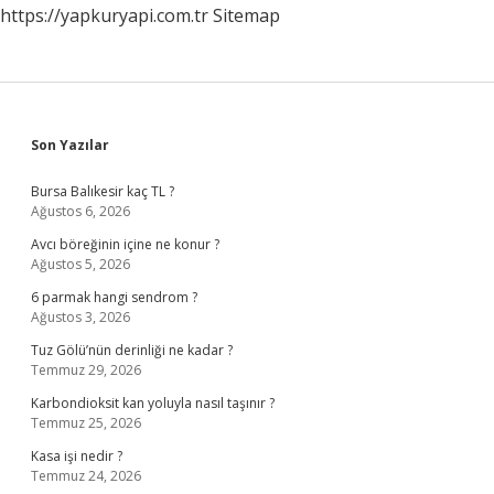
https://yapkuryapi.com.tr
Sitemap
Sidebar
Son Yazılar
Bursa Balıkesir kaç TL ?
Ağustos 6, 2026
Avcı böreğinin içine ne konur ?
Ağustos 5, 2026
6 parmak hangi sendrom ?
Ağustos 3, 2026
Tuz Gölü’nün derinliği ne kadar ?
Temmuz 29, 2026
Karbondioksit kan yoluyla nasıl taşınır ?
Temmuz 25, 2026
Kasa işi nedir ?
Temmuz 24, 2026