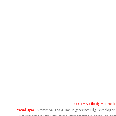
Reklam ve İletişim:
E-mail:
Yasal Uyarı:
Sitemiz, 5651 Sayılı Kanun gereğince Bilgi Teknolojiler