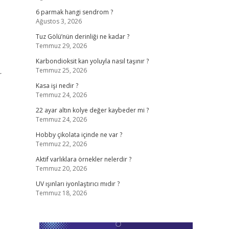
6 parmak hangi sendrom ?
Ağustos 3, 2026
Tuz Gölü’nün derinliği ne kadar ?
Temmuz 29, 2026
Karbondioksit kan yoluyla nasıl taşınır ?
Temmuz 25, 2026
r
Kasa işi nedir ?
Temmuz 24, 2026
22 ayar altın kolye değer kaybeder mi ?
Temmuz 24, 2026
Hobby çikolata içinde ne var ?
Temmuz 22, 2026
Aktif varlıklara örnekler nelerdir ?
Temmuz 20, 2026
UV ışınları iyonlaştırıcı mıdır ?
Temmuz 18, 2026