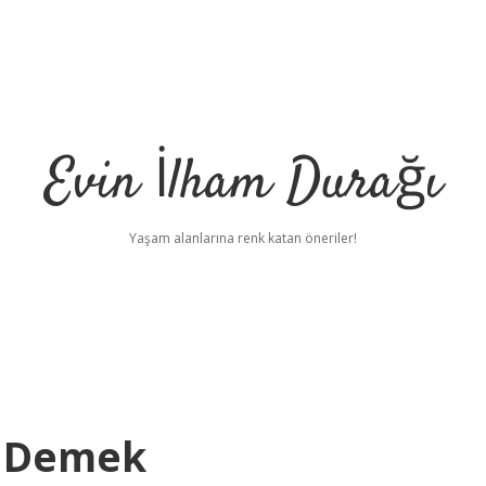
Evin İlham Durağı
Yaşam alanlarına renk katan öneriler!
 Demek