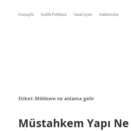
Anasayfa
Gizlilik Politikası
Yasal Uyarı
Hakkımızda
Etiket:
Möhkem ne anlama gelir
Müstahkem Yapı Ne