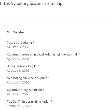
https://yapkuryapi.com.tr
Sitemap
Sidebar
Son Yazılar
Tusaş borsada mı ?
Ağustos 8, 2026
Kurutma makinesinin güzel kokması için ne yapmalı ?
Ağustos 7, 2026
Bursa Balıkesir kaç TL ?
Ağustos 6, 2026
Avcı böreğinin içine ne konur ?
Ağustos 5, 2026
6 parmak hangi sendrom ?
Ağustos 3, 2026
Tuz Gölü’nün derinliği ne kadar ?
Temmuz 29, 2026