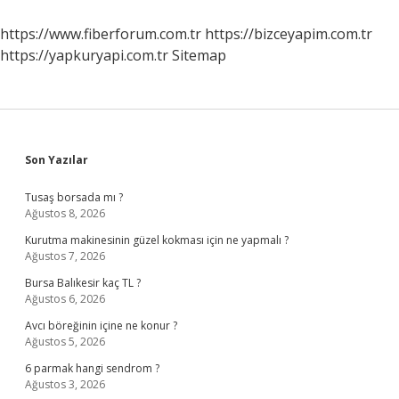
Nasıl
Kullanılır
https://www.fiberforum.com.tr
https://bizceyapim.com.tr
https://yapkuryapi.com.tr
Sitemap
Sidebar
Son Yazılar
Tusaş borsada mı ?
Ağustos 8, 2026
Kurutma makinesinin güzel kokması için ne yapmalı ?
Ağustos 7, 2026
Bursa Balıkesir kaç TL ?
Ağustos 6, 2026
Avcı böreğinin içine ne konur ?
Ağustos 5, 2026
6 parmak hangi sendrom ?
Ağustos 3, 2026