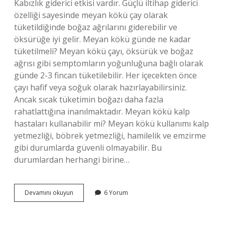
Kabızlık giderici etkisi vardır. Güçlü iltihap giderici
özelliği sayesinde meyan kökü çay olarak
tüketildiğinde boğaz ağrılarını giderebilir ve
öksürüğe iyi gelir. Meyan kökü günde ne kadar
tüketilmeli? Meyan kökü çayı, öksürük ve boğaz
ağrısı gibi semptomların yoğunluğuna bağlı olarak
günde 2-3 fincan tüketilebilir. Her içecekten önce
çayı hafif veya soğuk olarak hazırlayabilirsiniz.
Ancak sıcak tüketimin boğazı daha fazla
rahatlattığına inanılmaktadır. Meyan kökü kalp
hastaları kullanabilir mi? Meyan kökü kullanımı kalp
yetmezliği, böbrek yetmezliği, hamilelik ve emzirme
gibi durumlarda güvenli olmayabilir. Bu
durumlardan herhangi birine…
Meyan
Devamını okuyun
6 Yorum
Kökünün
Faydaları
Ve