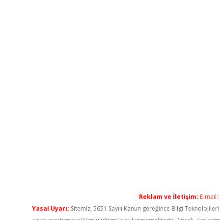
Reklam ve İletişim:
E-mail:
Yasal Uyarı:
Sitemiz, 5651 Sayılı Kanun gereğince Bilgi Teknolojiler