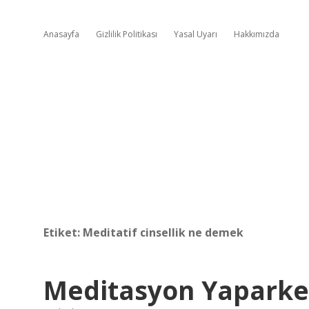
Anasayfa
Gizlilik Politikası
Yasal Uyarı
Hakkımızda
Etiket:
Meditatif cinsellik ne demek
Meditasyon Yaparken