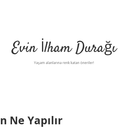
Evin İlham Durağı
Yaşam alanlarına renk katan öneriler!
 Ne Yapılır