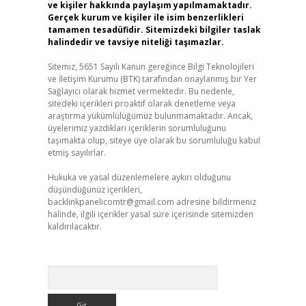
ve kişiler hakkında paylaşım yapılmamaktadır.
Gerçek kurum ve kişiler ile isim benzerlikleri
tamamen tesadüfidir. Sitemizdeki bilgiler taslak
halindedir ve tavsiye niteliği taşımazlar.
Sitemiz, 5651 Sayılı Kanun gereğince Bilgi Teknolojileri
ve İletişim Kurumu (BTK) tarafından onaylanmış bir Yer
Sağlayıcı olarak hizmet vermektedir. Bu nedenle,
sitedeki içerikleri proaktif olarak denetleme veya
araştırma yükümlülüğümüz bulunmamaktadır. Ancak,
üyelerimiz yazdıkları içeriklerin sorumluluğunu
taşımakta olup, siteye üye olarak bu sorumluluğu kabul
etmiş sayılırlar.
Hukuka ve yasal düzenlemelere aykırı olduğunu
düşündüğünüz içerikleri,
backlinkpanelicomtr@gmail.com
adresine bildirmeniz
halinde, ilgili içerikler yasal süre içerisinde sitemizden
kaldırılacaktır.
Arama