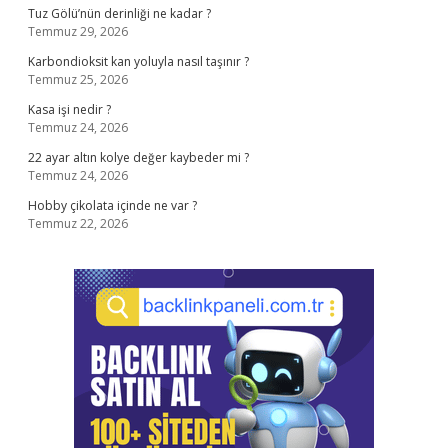
Tuz Gölü’nün derinliği ne kadar ?
Temmuz 29, 2026
Karbondioksit kan yoluyla nasıl taşınır ?
Temmuz 25, 2026
Kasa işi nedir ?
Temmuz 24, 2026
22 ayar altın kolye değer kaybeder mi ?
Temmuz 24, 2026
Hobby çikolata içinde ne var ?
Temmuz 22, 2026