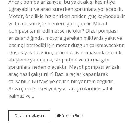
Ancak pompa arızalıysa, bu yakıt akışı kesintiye
uğrayabilir ve aracı sürerken sorunlara yol açabilir.
Motor, özellikle hızlanırken aniden güç kaybedebilir
ve bu da sürüşte frenlere yol açabilir. Mazot
pompası tamir edilmezse ne olur? Dizel pompası
arızalandığında, motora gereken miktarda yakıt ve
basınç iletmediği için motor düzgün çalışmayacaktır.
Düşük yakıt basıncı, aracın çalıştırılmasında zorluk,
ateşleme yapmama, stop etme ve durma gibi
sorunlara neden olacaktır. Mazot pompası arızalı
araç nasıl çalıştırılır? Bazı araçlar kapatılarak
çalışabilir. Bu tavsiye edilen bir yöntem değildir.
Arıza çok ileri seviyedeyse, araç rölantide sabit
kalmaz ve…
Yakıt
Devamını okuyun
Yorum Bırak
Pompası
Arızası
Motora