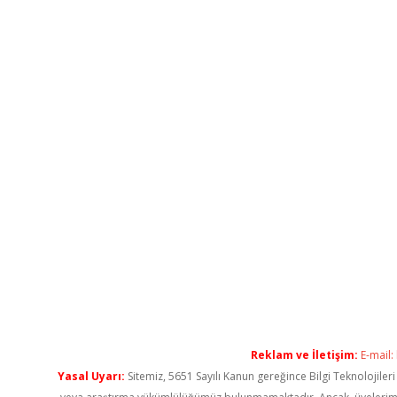
Reklam ve İletişim:
E-mail:
Yasal Uyarı:
Sitemiz, 5651 Sayılı Kanun gereğince Bilgi Teknolojiler