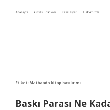
Anasayfa
Gizlilik Politikası
Yasal Uyarı
Hakkımızda
Etiket:
Matbaada kitap basılır mı
Baskı Parası Ne Kad