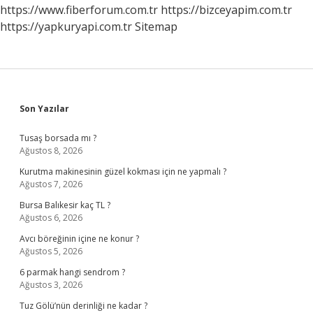
Gönderilir
https://www.fiberforum.com.tr
https://bizceyapim.com.tr
https://yapkuryapi.com.tr
Sitemap
Sidebar
Son Yazılar
Tusaş borsada mı ?
Ağustos 8, 2026
Kurutma makinesinin güzel kokması için ne yapmalı ?
Ağustos 7, 2026
Bursa Balıkesir kaç TL ?
Ağustos 6, 2026
Avcı böreğinin içine ne konur ?
Ağustos 5, 2026
6 parmak hangi sendrom ?
Ağustos 3, 2026
Tuz Gölü’nün derinliği ne kadar ?