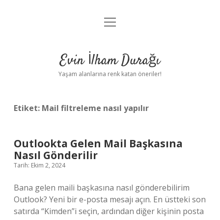
menüyü
Anasayfa
aç
Gizlilik Politikası
Evin İlham Durağı
Yasal Uyarı
Yaşam alanlarına renk katan öneriler!
Hakkımızda
Etiket:
Mail filtreleme nasıl yapılır
Outlookta Gelen Mail Başkasına
Nasıl Gönderilir
Tarih: Ekim 2, 2024
Bana gelen maili başkasına nasıl gönderebilirim
Outlook? Yeni bir e-posta mesajı açın. En üstteki son
satırda “Kimden”i seçin, ardından diğer kişinin posta