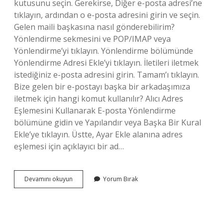
kutusunu seçin. Gerekirse, Diğer e-posta adresi’ne
tıklayın, ardından o e-posta adresini girin ve seçin.
Gelen maili başkasına nasıl gönderebilirim?
Yönlendirme sekmesini ve POP/IMAP veya
Yönlendirme’yi tıklayın. Yönlendirme bölümünde
Yönlendirme Adresi Ekle’yi tıklayın. İletileri iletmek
istediğiniz e-posta adresini girin. Tamam’ı tıklayın.
Bize gelen bir e-postayı başka bir arkadaşımıza
iletmek için hangi komut kullanılır? Alıcı Adres
Eşlemesini Kullanarak E-posta Yönlendirme
bölümüne gidin ve Yapılandır veya Başka Bir Kural
Ekle’ye tıklayın. Üstte, Ayar Ekle alanına adres
eşlemesi için açıklayıcı bir ad…
Outlookta
Devamını okuyun
Yorum Bırak
Gelen
Mail
Başkasına
Nasıl