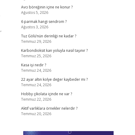
Avcı böreğinin içine ne konur ?
Ağustos 5, 2026
a
6 parmak hangi sendrom ?
Ağustos 3, 2026
Tuz Gölü’nün derinliği ne kadar ?
Temmuz 29, 2026
Karbondioksit kan yoluyla nasıl taşınır ?
Temmuz 25, 2026
Kasa işi nedir ?
Temmuz 24, 2026
22 ayar altın kolye değer kaybeder mi ?
Temmuz 24, 2026
Hobby çikolata içinde ne var ?
Temmuz 22, 2026
Aktif varlıklara örnekler nelerdir ?
Temmuz 20, 2026