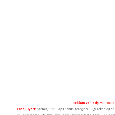
Reklam ve İletişim:
E-mail:
Yasal Uyarı:
Sitemiz, 5651 Sayılı Kanun gereğince Bilgi Teknolojiler