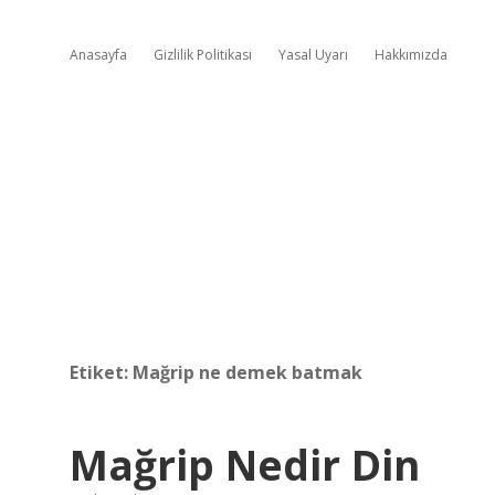
Anasayfa
Gizlilik Politikası
Yasal Uyarı
Hakkımızda
Etiket:
Mağrip ne demek batmak
Mağrip Nedir Din