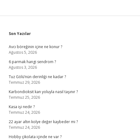
Sidebar
Son Yazılar
Avcı böreğinin içine ne konur ?
Ağustos 5, 2026
6 parmak hangi sendrom ?
Ağustos 3, 2026
Tuz Gölü’nün derinliği ne kadar ?
Temmuz 29, 2026
Karbondioksit kan yoluyla nasıl taşınır ?
Temmuz 25, 2026
Kasa işi nedir ?
Temmuz 24, 2026
22 ayar altın kolye değer kaybeder mi ?
Temmuz 24, 2026
Hobby çikolata içinde ne var ?