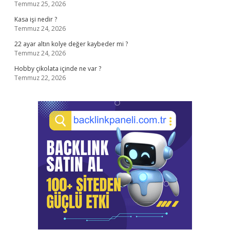
Temmuz 25, 2026
Kasa işi nedir ?
Temmuz 24, 2026
22 ayar altın kolye değer kaybeder mi ?
Temmuz 24, 2026
Hobby çikolata içinde ne var ?
Temmuz 22, 2026