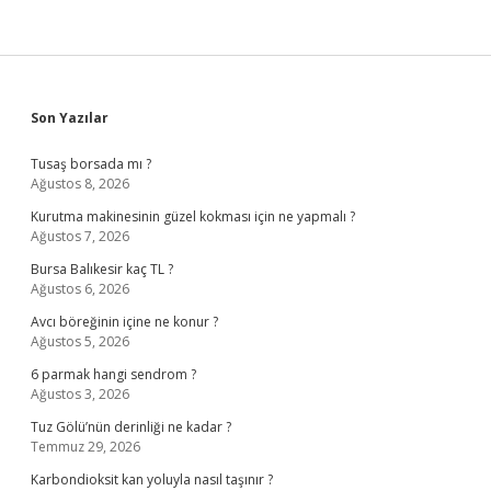
Sidebar
Son Yazılar
Tusaş borsada mı ?
Ağustos 8, 2026
Kurutma makinesinin güzel kokması için ne yapmalı ?
Ağustos 7, 2026
Bursa Balıkesir kaç TL ?
Ağustos 6, 2026
Avcı böreğinin içine ne konur ?
Ağustos 5, 2026
6 parmak hangi sendrom ?
Ağustos 3, 2026
Tuz Gölü’nün derinliği ne kadar ?
Temmuz 29, 2026
Karbondioksit kan yoluyla nasıl taşınır ?