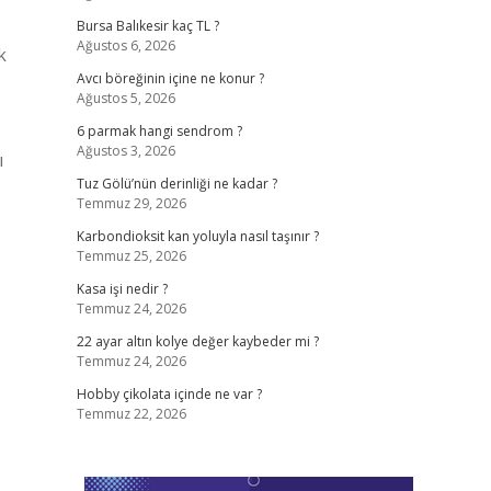
Bursa Balıkesir kaç TL ?
Ağustos 6, 2026
k
Avcı böreğinin içine ne konur ?
Ağustos 5, 2026
6 parmak hangi sendrom ?
Ağustos 3, 2026
ı
Tuz Gölü’nün derinliği ne kadar ?
Temmuz 29, 2026
Karbondioksit kan yoluyla nasıl taşınır ?
Temmuz 25, 2026
Kasa işi nedir ?
Temmuz 24, 2026
22 ayar altın kolye değer kaybeder mi ?
Temmuz 24, 2026
Hobby çikolata içinde ne var ?
Temmuz 22, 2026