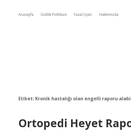
Anasayfa
Gizlilik Politikası
Yasal Uyarı
Hakkımızda
Etiket:
Kronik hastalığı olan engelli raporu alabi
Ortopedi Heyet Rapor