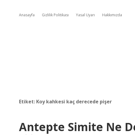
Anasayfa
Gizlilik Politikası
Yasal Uyarı
Hakkımızda
Etiket:
Koy kahkesi kaç derecede pişer
Antepte Simite Ne D