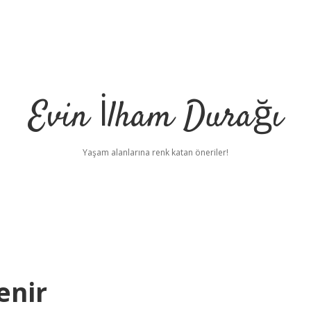
Evin İlham Durağı
Yaşam alanlarına renk katan öneriler!
enir