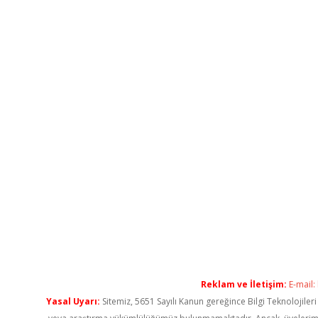
Reklam ve İletişim:
E-mail:
Yasal Uyarı:
Sitemiz, 5651 Sayılı Kanun gereğince Bilgi Teknolojiler