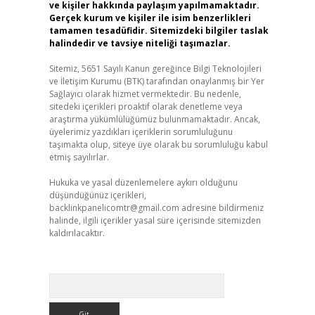
ve kişiler hakkında paylaşım yapılmamaktadır.
Gerçek kurum ve kişiler ile isim benzerlikleri
tamamen tesadüfidir. Sitemizdeki bilgiler taslak
halindedir ve tavsiye niteliği taşımazlar.
Sitemiz, 5651 Sayılı Kanun gereğince Bilgi Teknolojileri
ve İletişim Kurumu (BTK) tarafından onaylanmış bir Yer
Sağlayıcı olarak hizmet vermektedir. Bu nedenle,
sitedeki içerikleri proaktif olarak denetleme veya
araştırma yükümlülüğümüz bulunmamaktadır. Ancak,
üyelerimiz yazdıkları içeriklerin sorumluluğunu
taşımakta olup, siteye üye olarak bu sorumluluğu kabul
etmiş sayılırlar.
Hukuka ve yasal düzenlemelere aykırı olduğunu
düşündüğünüz içerikleri,
backlinkpanelicomtr@gmail.com
adresine bildirmeniz
halinde, ilgili içerikler yasal süre içerisinde sitemizden
kaldırılacaktır.
Arama