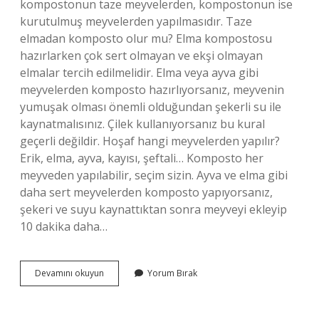
kompostonun taze meyvelerden, kompostonun ise
kurutulmuş meyvelerden yapılmasıdır. Taze
elmadan komposto olur mu? Elma kompostosu
hazırlarken çok sert olmayan ve ekşi olmayan
elmalar tercih edilmelidir. Elma veya ayva gibi
meyvelerden komposto hazırlıyorsanız, meyvenin
yumuşak olması önemli olduğundan şekerli su ile
kaynatmalısınız. Çilek kullanıyorsanız bu kural
geçerli değildir. Hoşaf hangi meyvelerden yapılır?
Erik, elma, ayva, kayısı, şeftali… Komposto her
meyveden yapılabilir, seçim sizin. Ayva ve elma gibi
daha sert meyvelerden komposto yapıyorsanız,
şekeri ve suyu kaynattıktan sonra meyveyi ekleyip
10 dakika daha…
Komposto
Devamını okuyun
Yorum Bırak
Taze
Meyve
Mi