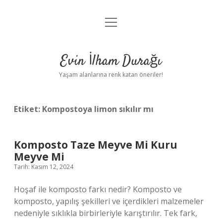
menüyü
Anasayfa
aç
Gizlilik Politikası
Evin İlham Durağı
Yasal Uyarı
Yaşam alanlarına renk katan öneriler!
Hakkımızda
Etiket:
Kompostoya limon sıkılır mı
Komposto Taze Meyve Mi Kuru
Meyve Mi
Tarih: Kasım 12, 2024
Hoşaf ile komposto farkı nedir? Komposto ve
komposto, yapılış şekilleri ve içerdikleri malzemeler
nedeniyle sıklıkla birbirleriyle karıştırılır. Tek fark,