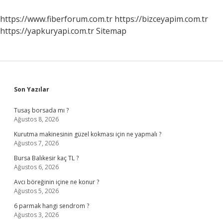
Kuru
Meyve
https://www.fiberforum.com.tr
https://bizceyapim.com.tr
Mi
https://yapkuryapi.com.tr
Sitemap
Sidebar
Son Yazılar
Tusaş borsada mı ?
Ağustos 8, 2026
Kurutma makinesinin güzel kokması için ne yapmalı ?
Ağustos 7, 2026
Bursa Balıkesir kaç TL ?
Ağustos 6, 2026
Avcı böreğinin içine ne konur ?
Ağustos 5, 2026
6 parmak hangi sendrom ?
Ağustos 3, 2026