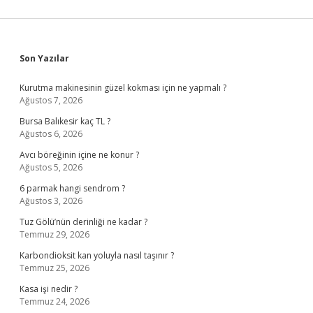
Sidebar
Son Yazılar
Kurutma makinesinin güzel kokması için ne yapmalı ?
Ağustos 7, 2026
Bursa Balıkesir kaç TL ?
Ağustos 6, 2026
Avcı böreğinin içine ne konur ?
Ağustos 5, 2026
6 parmak hangi sendrom ?
Ağustos 3, 2026
Tuz Gölü’nün derinliği ne kadar ?
Temmuz 29, 2026
Karbondioksit kan yoluyla nasıl taşınır ?
Temmuz 25, 2026
Kasa işi nedir ?
Temmuz 24, 2026