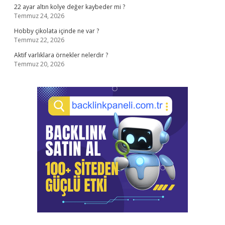
22 ayar altın kolye değer kaybeder mi ?
Temmuz 24, 2026
Hobby çikolata içinde ne var ?
Temmuz 22, 2026
Aktif varlıklara örnekler nelerdir ?
Temmuz 20, 2026