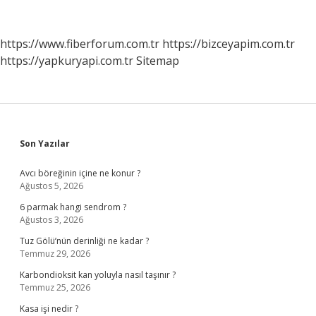
Nelerdir
https://www.fiberforum.com.tr
https://bizceyapim.com.tr
https://yapkuryapi.com.tr
Sitemap
Sidebar
Son Yazılar
Avcı böreğinin içine ne konur ?
Ağustos 5, 2026
6 parmak hangi sendrom ?
Ağustos 3, 2026
Tuz Gölü’nün derinliği ne kadar ?
Temmuz 29, 2026
Karbondioksit kan yoluyla nasıl taşınır ?
Temmuz 25, 2026
Kasa işi nedir ?