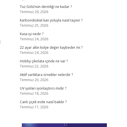
Tuz Gölü’nün derinliği ne kadar ?
Temmuz 29, 2026
Karbondioksit kan yoluyla nasıl taşınır ?
Temmuz 25, 2026
Kasa işi nedir ?
Temmuz 24, 2026
k
22 ayar altın kolye değer kaybeder mi ?
Temmuz 24, 2026
Hobby çikolata içinde ne var ?
Temmuz 22, 2026
Aktif varlıklara örnekler nelerdir ?
Temmuz 20, 2026
UV ışınları iyonlaştırıcı mıdır ?
Temmuz 18, 2026
Canlı çiçek evde nasıl bakılır ?
Temmuz 17, 2026