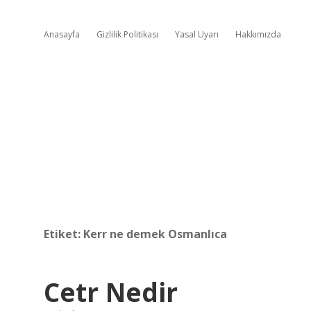
Anasayfa
Gizlilik Politikası
Yasal Uyarı
Hakkımızda
Etiket:
Kerr ne demek Osmanlıca
Cetr Nedir