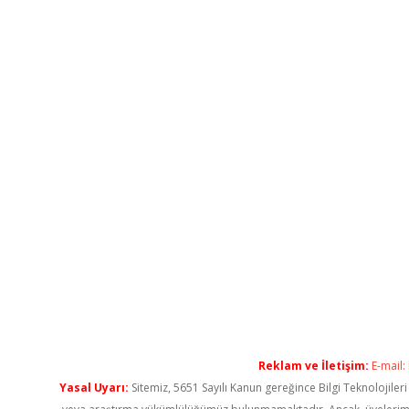
Reklam ve İletişim:
E-mail:
Yasal Uyarı:
Sitemiz, 5651 Sayılı Kanun gereğince Bilgi Teknolojiler