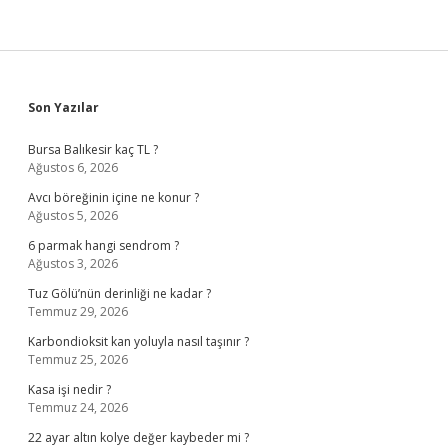
Sidebar
Son Yazılar
Bursa Balıkesir kaç TL ?
Ağustos 6, 2026
Avcı böreğinin içine ne konur ?
Ağustos 5, 2026
6 parmak hangi sendrom ?
Ağustos 3, 2026
Tuz Gölü’nün derinliği ne kadar ?
Temmuz 29, 2026
Karbondioksit kan yoluyla nasıl taşınır ?
Temmuz 25, 2026
Kasa işi nedir ?
Temmuz 24, 2026
22 ayar altın kolye değer kaybeder mi ?