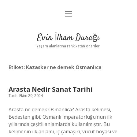
menüyü
Anasayfa
aç
Gizlilik Politikası
Evin İlham Durağı
Yasal Uyarı
Yaşam alanlarına renk katan öneriler!
Hakkımızda
Etiket:
Kazasker ne demek Osmanlıca
Arasta Nedir Sanat Tarihi
Tarih: Ekim 29, 2024
Arasta ne demek Osmanlıca? Arasta kelimesi,
Bedesten gibi, Osmanlı İmparatorluğu’nun ilk
yıllarında çeşitli anlamlarda kullanılmıştır. Bu
kelimenin ilk anlamı, iç çamaşırı, vücut boyası ve