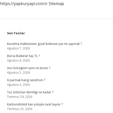
https://yapkuryapi.com.tr
Sitemap
Sidebar
Son Yazılar
Kurutma makinesinin güzel kokması için ne yapmalı ?
Ağustos 7, 2026
Bursa Balıkesir kaç TL ?
Ağustos 6, 2026
Avcı böreğinin içine ne konur ?
Ağustos 5, 2026
6 parmak hangi sendrom ?
Ağustos 3, 2026
Tuz Gölü’nün derinliği ne kadar ?
Temmuz 29, 2026
Karbondioksit kan yoluyla nasıl taşınır ?
Temmuz 25, 2026