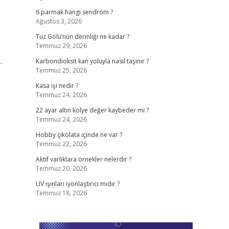
6 parmak hangi sendrom ?
Ağustos 3, 2026
Tuz Gölü’nün derinliği ne kadar ?
Temmuz 29, 2026
-
Karbondioksit kan yoluyla nasıl taşınır ?
Temmuz 25, 2026
Kasa işi nedir ?
Temmuz 24, 2026
22 ayar altın kolye değer kaybeder mi ?
Temmuz 24, 2026
Hobby çikolata içinde ne var ?
Temmuz 22, 2026
Aktif varlıklara örnekler nelerdir ?
Temmuz 20, 2026
UV ışınları iyonlaştırıcı mıdır ?
Temmuz 18, 2026