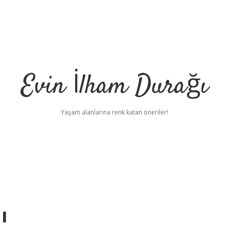
Evin İlham Durağı
Yaşam alanlarına renk katan öneriler!
ı