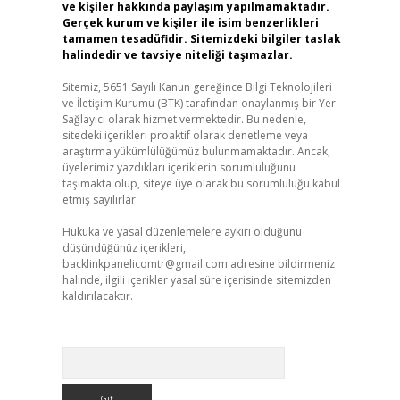
ve kişiler hakkında paylaşım yapılmamaktadır.
Gerçek kurum ve kişiler ile isim benzerlikleri
tamamen tesadüfidir. Sitemizdeki bilgiler taslak
halindedir ve tavsiye niteliği taşımazlar.
Sitemiz, 5651 Sayılı Kanun gereğince Bilgi Teknolojileri
ve İletişim Kurumu (BTK) tarafından onaylanmış bir Yer
Sağlayıcı olarak hizmet vermektedir. Bu nedenle,
sitedeki içerikleri proaktif olarak denetleme veya
araştırma yükümlülüğümüz bulunmamaktadır. Ancak,
üyelerimiz yazdıkları içeriklerin sorumluluğunu
taşımakta olup, siteye üye olarak bu sorumluluğu kabul
etmiş sayılırlar.
Hukuka ve yasal düzenlemelere aykırı olduğunu
düşündüğünüz içerikleri,
backlinkpanelicomtr@gmail.com
adresine bildirmeniz
halinde, ilgili içerikler yasal süre içerisinde sitemizden
kaldırılacaktır.
Arama