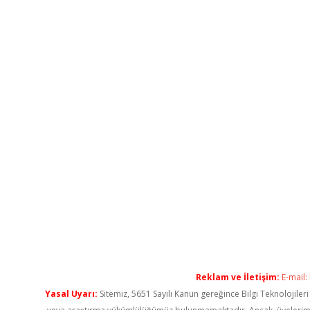
Reklam ve İletişim:
E-mail:
Yasal Uyarı:
Sitemiz, 5651 Sayılı Kanun gereğince Bilgi Teknolojiler