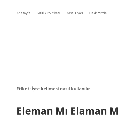
Anasayfa
Gizlilik Politikası
Yasal Uyarı
Hakkımızda
Etiket:
İşte kelimesi nasıl kullanılır
Eleman Mı Elaman M