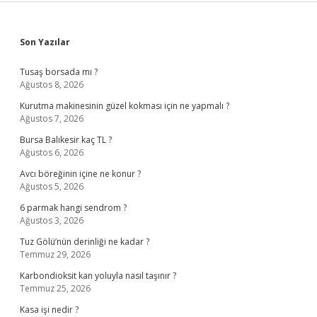
Sidebar
Son Yazılar
Tusaş borsada mı ?
Ağustos 8, 2026
Kurutma makinesinin güzel kokması için ne yapmalı ?
Ağustos 7, 2026
Bursa Balıkesir kaç TL ?
Ağustos 6, 2026
Avcı böreğinin içine ne konur ?
Ağustos 5, 2026
6 parmak hangi sendrom ?
Ağustos 3, 2026
Tuz Gölü’nün derinliği ne kadar ?
Temmuz 29, 2026
Karbondioksit kan yoluyla nasıl taşınır ?
Temmuz 25, 2026
Kasa işi nedir ?