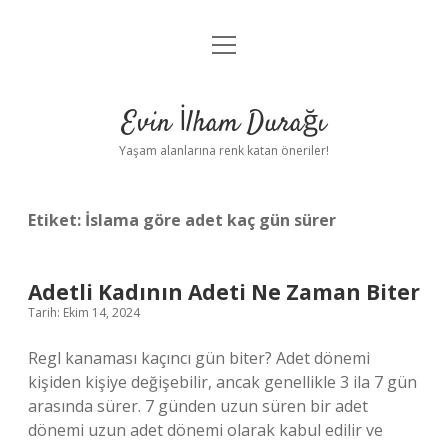
menüyü
Anasayfa
aç
Gizlilik Politikası
Evin İlham Durağı
Yasal Uyarı
Yaşam alanlarına renk katan öneriler!
Hakkımızda
Etiket:
İslama göre adet kaç gün sürer
Adetli Kadının Adeti Ne Zaman Biter
Tarih: Ekim 14, 2024
Regl kanaması kaçıncı gün biter? Adet dönemi
kişiden kişiye değişebilir, ancak genellikle 3 ila 7 gün
arasında sürer. 7 günden uzun süren bir adet
dönemi uzun adet dönemi olarak kabul edilir ve