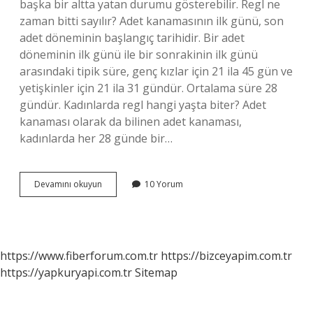
başka bir altta yatan durumu gösterebilir. Regl ne
zaman bitti sayılır? Adet kanamasının ilk günü, son
adet döneminin başlangıç ​​tarihidir. Bir adet
döneminin ilk günü ile bir sonrakinin ilk günü
arasındaki tipik süre, genç kızlar için 21 ila 45 gün ve
yetişkinler için 21 ila 31 gündür. Ortalama süre 28
gündür. Kadınlarda regl hangi yaşta biter? Adet
kanaması olarak da bilinen adet kanaması,
kadınlarda her 28 günde bir…
Adetli
Devamını okuyun
10 Yorum
Kadının
Adeti
Ne
Zaman
Biter
https://www.fiberforum.com.tr
https://bizceyapim.com.tr
https://yapkuryapi.com.tr
Sitemap