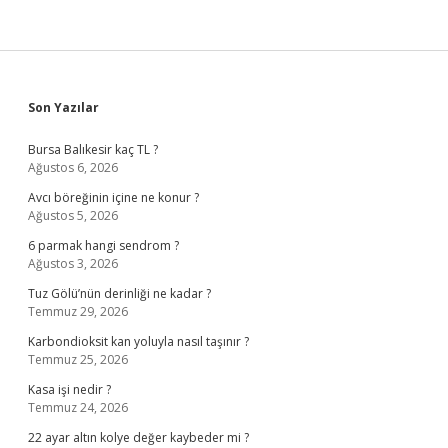
Sidebar
Son Yazılar
Bursa Balıkesir kaç TL ?
Ağustos 6, 2026
Avcı böreğinin içine ne konur ?
Ağustos 5, 2026
6 parmak hangi sendrom ?
Ağustos 3, 2026
Tuz Gölü’nün derinliği ne kadar ?
Temmuz 29, 2026
Karbondioksit kan yoluyla nasıl taşınır ?
Temmuz 25, 2026
Kasa işi nedir ?
Temmuz 24, 2026
22 ayar altın kolye değer kaybeder mi ?