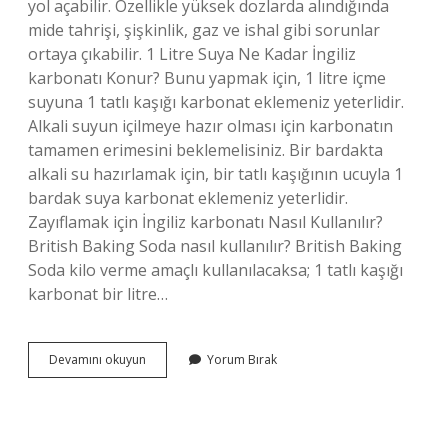
yol açabilir. Özellikle yüksek dozlarda alındığında
mide tahrişi, şişkinlik, gaz ve ishal gibi sorunlar
ortaya çıkabilir. 1 Litre Suya Ne Kadar İngiliz
karbonatı Konur? Bunu yapmak için, 1 litre içme
suyuna 1 tatlı kaşığı karbonat eklemeniz yeterlidir.
Alkali suyun içilmeye hazır olması için karbonatın
tamamen erimesini beklemelisiniz. Bir bardakta
alkali su hazırlamak için, bir tatlı kaşığının ucuyla 1
bardak suya karbonat eklemeniz yeterlidir.
Zayıflamak için İngiliz karbonatı Nasıl Kullanılır?
British Baking Soda nasıl kullanılır? British Baking
Soda kilo verme amaçlı kullanılacaksa; 1 tatlı kaşığı
karbonat bir litre…
Ingiliz
Devamını okuyun
Yorum Bırak
Karbonatı
Günlük
Ne
Kadar