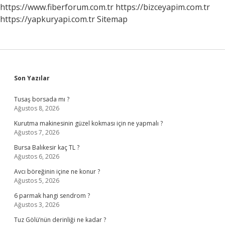
Tüketilmeli
https://www.fiberforum.com.tr
https://bizceyapim.com.tr
https://yapkuryapi.com.tr
Sitemap
Sidebar
Son Yazılar
Tusaş borsada mı ?
Ağustos 8, 2026
Kurutma makinesinin güzel kokması için ne yapmalı ?
Ağustos 7, 2026
Bursa Balıkesir kaç TL ?
Ağustos 6, 2026
Avcı böreğinin içine ne konur ?
Ağustos 5, 2026
6 parmak hangi sendrom ?
Ağustos 3, 2026
Tuz Gölü’nün derinliği ne kadar ?