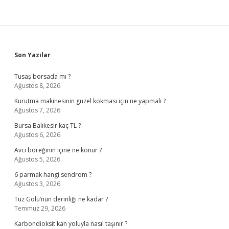
Sidebar
Son Yazılar
Tusaş borsada mı ?
Ağustos 8, 2026
Kurutma makinesinin güzel kokması için ne yapmalı ?
Ağustos 7, 2026
Bursa Balıkesir kaç TL ?
Ağustos 6, 2026
Avcı böreğinin içine ne konur ?
Ağustos 5, 2026
6 parmak hangi sendrom ?
Ağustos 3, 2026
Tuz Gölü’nün derinliği ne kadar ?
Temmuz 29, 2026
Karbondioksit kan yoluyla nasıl taşınır ?