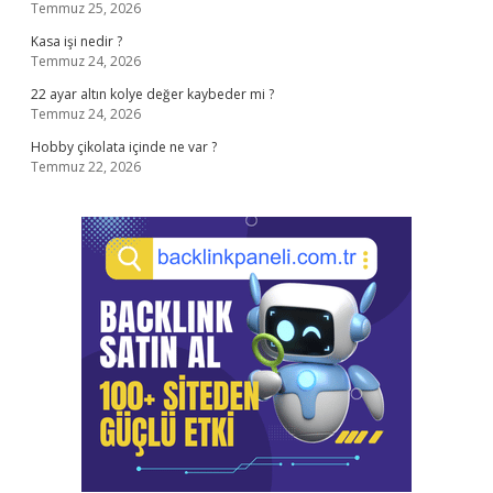
Temmuz 25, 2026
Kasa işi nedir ?
Temmuz 24, 2026
22 ayar altın kolye değer kaybeder mi ?
Temmuz 24, 2026
Hobby çikolata içinde ne var ?
Temmuz 22, 2026