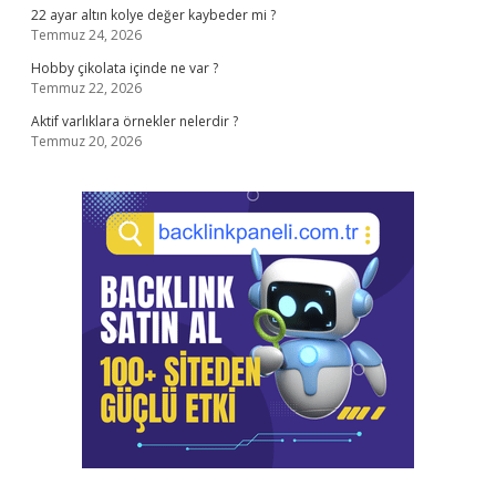
22 ayar altın kolye değer kaybeder mi ?
Temmuz 24, 2026
Hobby çikolata içinde ne var ?
Temmuz 22, 2026
Aktif varlıklara örnekler nelerdir ?
Temmuz 20, 2026