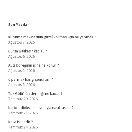
Sidebar
Son Yazılar
Kurutma makinesinin güzel kokması için ne yapmalı ?
Ağustos 7, 2026
Bursa Balıkesir kaç TL ?
Ağustos 6, 2026
Avcı böreğinin içine ne konur ?
Ağustos 5, 2026
6 parmak hangi sendrom ?
Ağustos 3, 2026
Tuz Gölü’nün derinliği ne kadar ?
Temmuz 29, 2026
Karbondioksit kan yoluyla nasıl taşınır ?
Temmuz 25, 2026
Kasa işi nedir ?
Temmuz 24, 2026