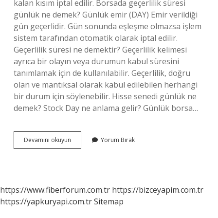
kalan kısım iptal edilir. Borsada geçerlilik süresi
günlük ne demek? Günlük emir (DAY) Emir verildiği
gün geçerlidir. Gün sonunda eşleşme olmazsa işlem
sistem tarafından otomatik olarak iptal edilir.
Geçerlilik süresi ne demektir? Geçerlilik kelimesi
ayrıca bir olayın veya durumun kabul süresini
tanımlamak için de kullanılabilir. Geçerlilik, doğru
olan ve mantıksal olarak kabul edilebilen herhangi
bir durum için söylenebilir. Hisse senedi günlük ne
demek? Stock Day ne anlama gelir? Günlük borsa…
Geçerlilik
Devamını okuyun
Yorum Bırak
Günlük
Ne
Demek
https://www.fiberforum.com.tr
https://bizceyapim.com.tr
https://yapkuryapi.com.tr
Sitemap