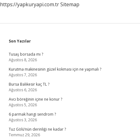
https://yapkuryapi.com.tr
Sitemap
Sidebar
Son Yazılar
Tusaş borsada mı ?
Ağustos 8, 2026
Kurutma makinesinin güzel kokması için ne yapmalı ?
Ağustos 7, 2026
Bursa Balıkesir kaç TL ?
Ağustos 6, 2026
Avcı böreğinin içine ne konur ?
Ağustos 5, 2026
6 parmak hangi sendrom ?
Ağustos 3, 2026
Tuz Gölü’nün derinliği ne kadar ?
Temmuz 29, 2026