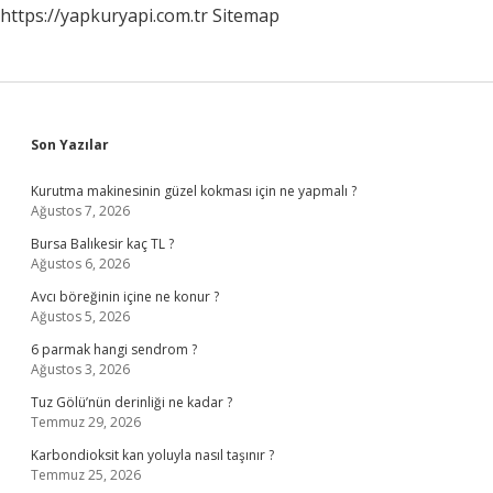
https://yapkuryapi.com.tr
Sitemap
Sidebar
Son Yazılar
Kurutma makinesinin güzel kokması için ne yapmalı ?
Ağustos 7, 2026
Bursa Balıkesir kaç TL ?
Ağustos 6, 2026
Avcı böreğinin içine ne konur ?
Ağustos 5, 2026
6 parmak hangi sendrom ?
Ağustos 3, 2026
Tuz Gölü’nün derinliği ne kadar ?
Temmuz 29, 2026
Karbondioksit kan yoluyla nasıl taşınır ?
Temmuz 25, 2026