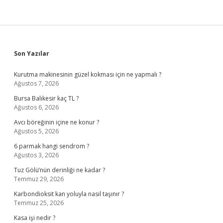
Sidebar
Son Yazılar
Kurutma makinesinin güzel kokması için ne yapmalı ?
Ağustos 7, 2026
Bursa Balıkesir kaç TL ?
Ağustos 6, 2026
Avcı böreğinin içine ne konur ?
Ağustos 5, 2026
6 parmak hangi sendrom ?
Ağustos 3, 2026
Tuz Gölü’nün derinliği ne kadar ?
Temmuz 29, 2026
Karbondioksit kan yoluyla nasıl taşınır ?
Temmuz 25, 2026
Kasa işi nedir ?