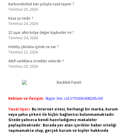
Karbondioksit kan yoluyla nasıl taşınır ?
Temmuz 25, 2026
Kasa işi nedir ?
Temmuz 24, 2026
22 ayar altın kolye değer kaybeder mi ?
Temmuz 24, 2026
Hobby çikolata içinde ne var ?
Temmuz 22, 2026
Aktif varlıklara örnekler nelerdir ?
Temmuz 20, 2026
Reklam ve İletişim:
Skype: live:.cid.575569c608265c69
Yasal Uyarı:
Bu internet sitesi, herhangi bir marka, kurum
veya şahıs şirketi ile hiçbir bağlantısı bulunmamaktadır.
Sitede yalnızca kendi hazırladığımız makaleler
paylaşılmaktadır. Burada yer alan içerikler haber niteliği
taşımamakta olup, gerçek kurum ve kişiler hakkında