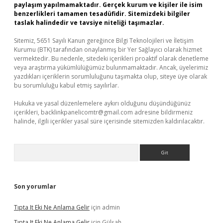
paylaşım yapılmamaktadır. Gerçek kurum ve kişiler ile isim
benzerlikleri tamamen tesadüfidir. Sitemizdeki bilgiler
taslak halindedir ve tavsiye niteliği taşımazlar.
Sitemiz, 5651 Sayılı Kanun gereğince Bilgi Teknolojileri ve İletişim
Kurumu (BTK) tarafından onaylanmış bir Yer Sağlayıcı olarak hizmet
vermektedir. Bu nedenle, sitedeki içerikleri proaktif olarak denetleme
veya araştırma yükümlülüğümüz bulunmamaktadır. Ancak, üyelerimiz
yazdıkları içeriklerin sorumluluğunu taşımakta olup, siteye üye olarak
bu sorumluluğu kabul etmiş sayılırlar.
Hukuka ve yasal düzenlemelere aykırı olduğunu düşündüğünüz
içerikleri,
backlinkpanelicomtr@gmail.com
adresine bildirmeniz
halinde, ilgili içerikler yasal süre içerisinde sitemizden kaldırılacaktır.
Arama
Son yorumlar
Tıpta It Eki Ne Anlama Gelir
için
admin
Tıpta It Eki Ne Anlama Gelir
için
Gülşah