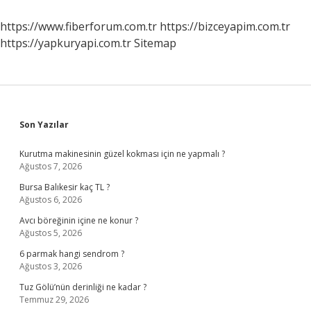
https://www.fiberforum.com.tr
https://bizceyapim.com.tr
https://yapkuryapi.com.tr
Sitemap
Sidebar
Son Yazılar
Kurutma makinesinin güzel kokması için ne yapmalı ?
Ağustos 7, 2026
Bursa Balıkesir kaç TL ?
Ağustos 6, 2026
Avcı böreğinin içine ne konur ?
Ağustos 5, 2026
6 parmak hangi sendrom ?
Ağustos 3, 2026
Tuz Gölü’nün derinliği ne kadar ?
Temmuz 29, 2026