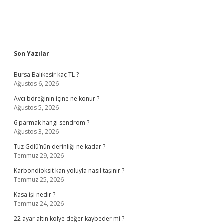
Sidebar
Son Yazılar
Bursa Balıkesir kaç TL ?
Ağustos 6, 2026
Avcı böreğinin içine ne konur ?
Ağustos 5, 2026
6 parmak hangi sendrom ?
Ağustos 3, 2026
Tuz Gölü’nün derinliği ne kadar ?
Temmuz 29, 2026
Karbondioksit kan yoluyla nasıl taşınır ?
Temmuz 25, 2026
Kasa işi nedir ?
Temmuz 24, 2026
22 ayar altın kolye değer kaybeder mi ?