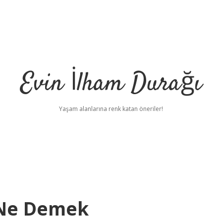
Evin İlham Durağı
Yaşam alanlarına renk katan öneriler!
Ne Demek