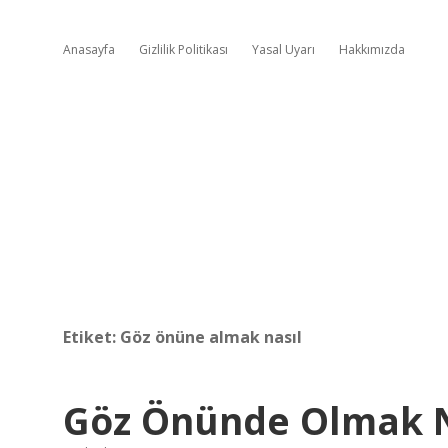
Anasayfa
Gizlilik Politikası
Yasal Uyarı
Hakkımızda
Etiket:
Göz önüne almak nasıl
Göz Önünde Olmak 