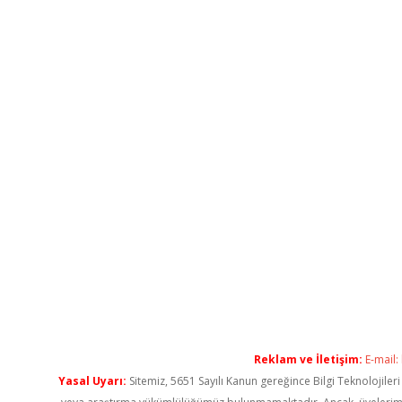
Reklam ve İletişim:
E-mail:
Yasal Uyarı:
Sitemiz, 5651 Sayılı Kanun gereğince Bilgi Teknolojiler