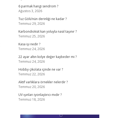
6 parmak hangi sendrom ?
Ağustos 3, 2026
Tuz Gölü’nün derinliği ne kadar ?
Temmuz 29, 2026
Karbondioksit kan yoluyla nasıl taşınır ?
Temmuz 25, 2026
E
Kasa işi nedir ?
Temmuz 24, 2026
22 ayar altın kolye değer kaybeder mi ?
Temmuz 24, 2026
Hobby çikolata içinde ne var ?
Temmuz 22, 2026
Aktif varlıklara örnekler nelerdir ?
Temmuz 20, 2026
UV ışınları iyonlaştırıcı mıdır ?
Temmuz 18, 2026