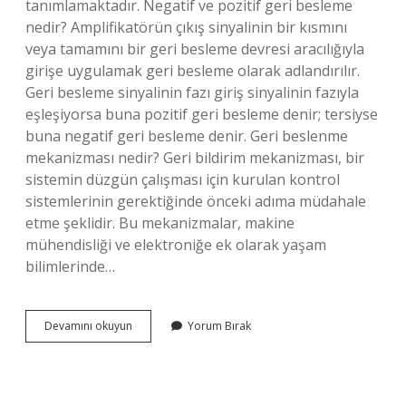
tanımlamaktadır. Negatif ve pozitif geri besleme
nedir? Amplifikatörün çıkış sinyalinin bir kısmını
veya tamamını bir geri besleme devresi aracılığıyla
girişe uygulamak geri besleme olarak adlandırılır.
Geri besleme sinyalinin fazı giriş sinyalinin fazıyla
eşleşiyorsa buna pozitif geri besleme denir; tersiyse
buna negatif geri besleme denir. Geri beslenme
mekanizması nedir? Geri bildirim mekanizması, bir
sistemin düzgün çalışması için kurulan kontrol
sistemlerinin gerektiğinde önceki adıma müdahale
etme şeklidir. Bu mekanizmalar, makine
mühendisliği ve elektroniğe ek olarak yaşam
bilimlerinde…
Geri
Devamını okuyun
Yorum Bırak
Besleme
Çeşitleri
Nelerdir