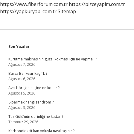
https://www.fiberforum.com.tr
https://bizceyapim.com.tr
https://yapkuryapi.com.tr
Sitemap
Sidebar
Son Yazılar
Kurutma makinesinin güzel kokması için ne yapmalı ?
Ağustos 7, 2026
Bursa Balıkesir kaç TL ?
Ağustos 6, 2026
Avcı böreğinin içine ne konur ?
Ağustos 5, 2026
6 parmak hangi sendrom ?
Ağustos 3, 2026
Tuz Gölü’nün derinliği ne kadar ?
Temmuz 29, 2026
Karbondioksit kan yoluyla nasıl taşınır ?