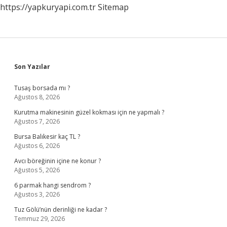
https://yapkuryapi.com.tr
Sitemap
Sidebar
Son Yazılar
Tusaş borsada mı ?
Ağustos 8, 2026
Kurutma makinesinin güzel kokması için ne yapmalı ?
Ağustos 7, 2026
Bursa Balıkesir kaç TL ?
Ağustos 6, 2026
Avcı böreğinin içine ne konur ?
Ağustos 5, 2026
6 parmak hangi sendrom ?
Ağustos 3, 2026
Tuz Gölü’nün derinliği ne kadar ?
Temmuz 29, 2026