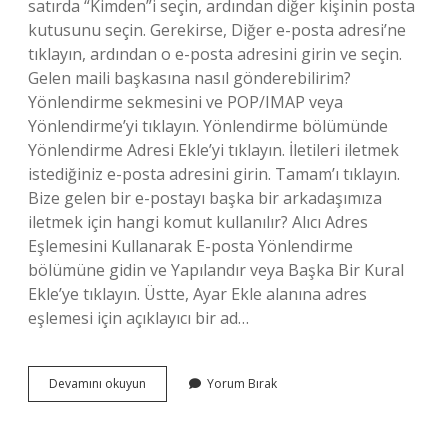
satırda “Kimden”i seçin, ardından diğer kişinin posta
kutusunu seçin. Gerekirse, Diğer e-posta adresi’ne
tıklayın, ardından o e-posta adresini girin ve seçin.
Gelen maili başkasına nasıl gönderebilirim?
Yönlendirme sekmesini ve POP/IMAP veya
Yönlendirme’yi tıklayın. Yönlendirme bölümünde
Yönlendirme Adresi Ekle’yi tıklayın. İletileri iletmek
istediğiniz e-posta adresini girin. Tamam’ı tıklayın.
Bize gelen bir e-postayı başka bir arkadaşımıza
iletmek için hangi komut kullanılır? Alıcı Adres
Eşlemesini Kullanarak E-posta Yönlendirme
bölümüne gidin ve Yapılandır veya Başka Bir Kural
Ekle’ye tıklayın. Üstte, Ayar Ekle alanına adres
eşlemesi için açıklayıcı bir ad…
Outlookta
Devamını okuyun
Yorum Bırak
Gelen
Mail
Başkasına