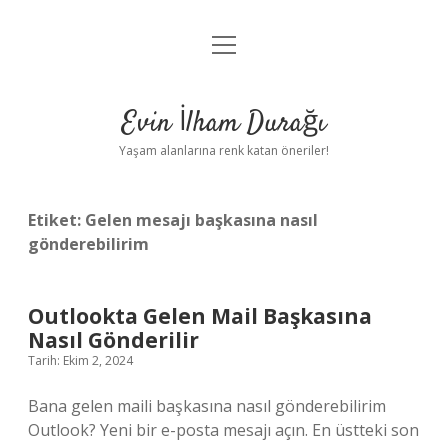
menüyü
Anasayfa
aç
Gizlilik Politikası
Evin İlham Durağı
Yasal Uyarı
Yaşam alanlarına renk katan öneriler!
Hakkımızda
Etiket:
Gelen mesajı başkasına nasıl
gönderebilirim
Outlookta Gelen Mail Başkasına
Nasıl Gönderilir
Tarih: Ekim 2, 2024
Bana gelen maili başkasına nasıl gönderebilirim
Outlook? Yeni bir e-posta mesajı açın. En üstteki son