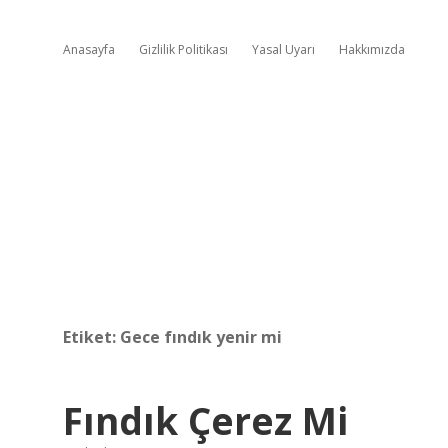
Anasayfa
Gizlilik Politikası
Yasal Uyarı
Hakkımızda
Etiket:
Gece fındık yenir mi
Fındık Çerez Mi