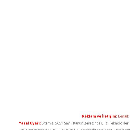
Reklam ve İletişim:
E-mail:
Yasal Uyarı:
Sitemiz, 5651 Sayılı Kanun gereğince Bilgi Teknolojiler