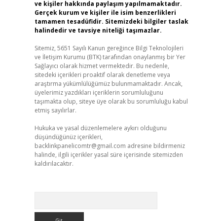
ve kişiler hakkında paylaşım yapılmamaktadır.
Gerçek kurum ve kişiler ile isim benzerlikleri
tamamen tesadüfidir. Sitemizdeki bilgiler taslak
halindedir ve tavsiye niteliği taşımazlar.
Sitemiz, 5651 Sayılı Kanun gereğince Bilgi Teknolojileri
ve İletişim Kurumu (BTK) tarafından onaylanmış bir Yer
Sağlayıcı olarak hizmet vermektedir. Bu nedenle,
sitedeki içerikleri proaktif olarak denetleme veya
araştırma yükümlülüğümüz bulunmamaktadır. Ancak,
üyelerimiz yazdıkları içeriklerin sorumluluğunu
taşımakta olup, siteye üye olarak bu sorumluluğu kabul
etmiş sayılırlar.
Hukuka ve yasal düzenlemelere aykırı olduğunu
düşündüğünüz içerikleri,
backlinkpanelicomtr@gmail.com
adresine bildirmeniz
halinde, ilgili içerikler yasal süre içerisinde sitemizden
kaldırılacaktır.
Arama