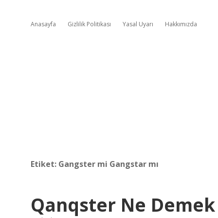
Anasayfa
Gizlilik Politikası
Yasal Uyarı
Hakkımızda
Etiket:
Gangster mi Gangstar mı
Qanqster Ne Demek