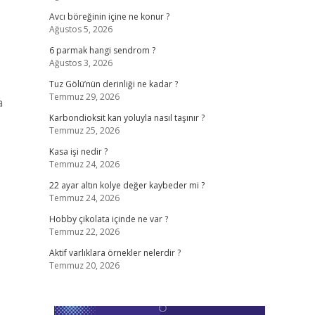
Avcı böreğinin içine ne konur ?
Ağustos 5, 2026
6 parmak hangi sendrom ?
Ağustos 3, 2026
Tuz Gölü’nün derinliği ne kadar ?
Temmuz 29, 2026
a
Karbondioksit kan yoluyla nasıl taşınır ?
Temmuz 25, 2026
Kasa işi nedir ?
Temmuz 24, 2026
22 ayar altın kolye değer kaybeder mi ?
Temmuz 24, 2026
Hobby çikolata içinde ne var ?
Temmuz 22, 2026
Aktif varlıklara örnekler nelerdir ?
Temmuz 20, 2026