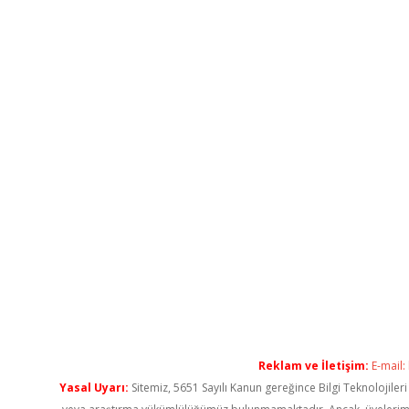
Reklam ve İletişim:
E-mail:
Yasal Uyarı:
Sitemiz, 5651 Sayılı Kanun gereğince Bilgi Teknolojiler