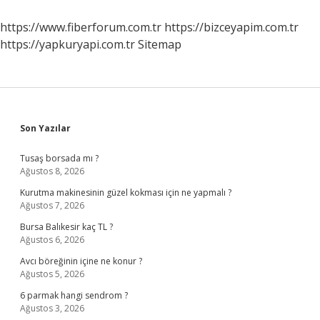
https://www.fiberforum.com.tr
https://bizceyapim.com.tr
https://yapkuryapi.com.tr
Sitemap
Sidebar
Son Yazılar
Tusaş borsada mı ?
Ağustos 8, 2026
Kurutma makinesinin güzel kokması için ne yapmalı ?
Ağustos 7, 2026
Bursa Balıkesir kaç TL ?
Ağustos 6, 2026
Avcı böreğinin içine ne konur ?
Ağustos 5, 2026
6 parmak hangi sendrom ?
Ağustos 3, 2026