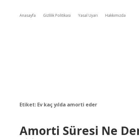
Anasayfa
Gizlilik Politikası
Yasal Uyarı
Hakkımızda
Etiket:
Ev kaç yılda amorti eder
Amorti Süresi Ne D