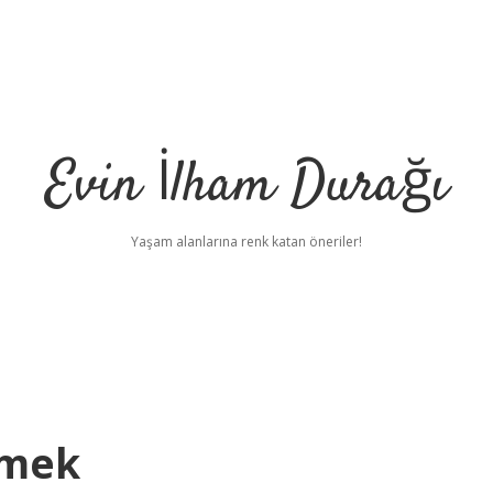
Evin İlham Durağı
Yaşam alanlarına renk katan öneriler!
emek