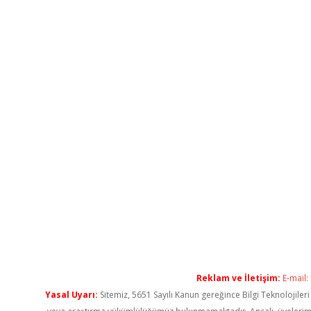
Reklam ve İletişim:
E-mail:
Yasal Uyarı:
Sitemiz, 5651 Sayılı Kanun gereğince Bilgi Teknolojiler