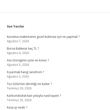
Sidebar
Son Yazılar
Kurutma makinesinin güzel kokması için ne yapmalı ?
Ağustos 7, 2026
Bursa Balıkesir kaç TL ?
Ağustos 6, 2026
Avcı böreğinin içine ne konur ?
Ağustos 5, 2026
6 parmak hangi sendrom ?
Ağustos 3, 2026
Tuz Gölü’nün derinliği ne kadar ?
Temmuz 29, 2026
Karbondioksit kan yoluyla nasıl taşınır ?
Temmuz 25, 2026
Kasa işi nedir ?