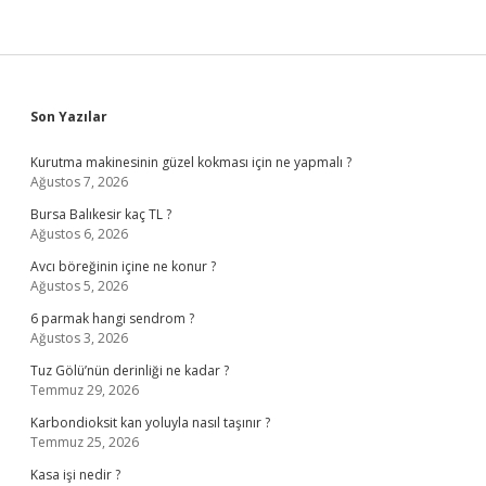
Sidebar
Son Yazılar
Kurutma makinesinin güzel kokması için ne yapmalı ?
Ağustos 7, 2026
Bursa Balıkesir kaç TL ?
Ağustos 6, 2026
Avcı böreğinin içine ne konur ?
Ağustos 5, 2026
6 parmak hangi sendrom ?
Ağustos 3, 2026
Tuz Gölü’nün derinliği ne kadar ?
Temmuz 29, 2026
Karbondioksit kan yoluyla nasıl taşınır ?
Temmuz 25, 2026
Kasa işi nedir ?