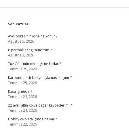
Sidebar
Son Yazılar
Avcı böreğinin içine ne konur ?
Ağustos 5, 2026
6 parmak hangi sendrom ?
Ağustos 3, 2026
Tuz Gölü’nün derinliği ne kadar ?
Temmuz 29, 2026
Karbondioksit kan yoluyla nasıl taşınır ?
Temmuz 25, 2026
Kasa işi nedir ?
Temmuz 24, 2026
22 ayar altın kolye değer kaybeder mi ?
Temmuz 24, 2026
Hobby çikolata içinde ne var ?
Temmuz 22, 2026