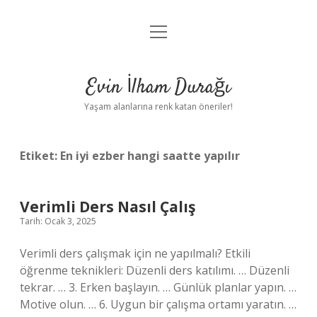
menüyü
Anasayfa
aç
Gizlilik Politikası
Evin İlham Durağı
Yasal Uyarı
Yaşam alanlarına renk katan öneriler!
Hakkımızda
Etiket:
En iyi ezber hangi saatte yapılır
Verimli Ders Nasıl Çalış
Tarih: Ocak 3, 2025
Verimli ders çalışmak için ne yapılmalı? Etkili
öğrenme teknikleri: Düzenli ders katılımı. … Düzenli
tekrar. … 3. Erken başlayın. … Günlük planlar yapın. …
Motive olun. … 6. Uygun bir çalışma ortamı yaratın. …