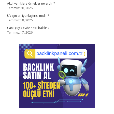
Aktif varlıklara örnekler nelerdir ?
Temmuz 20, 2026
UV ışınları iyonlaştırıcı mıdır ?
Temmuz 18, 2026
Canlı çiçek evde nasıl bakılır ?
Temmuz 17, 2026