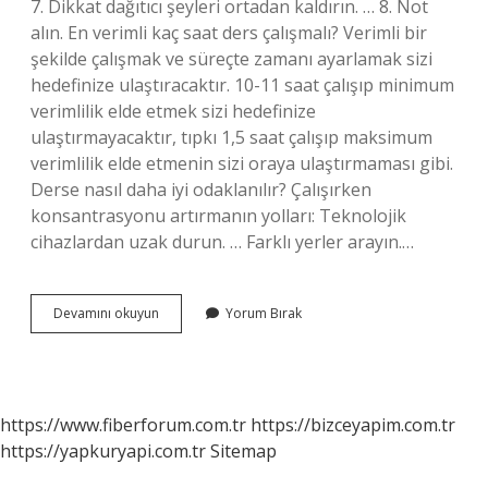
7. Dikkat dağıtıcı şeyleri ortadan kaldırın. … 8. Not
alın. En verimli kaç saat ders çalışmalı? Verimli bir
şekilde çalışmak ve süreçte zamanı ayarlamak sizi
hedefinize ulaştıracaktır. 10-11 saat çalışıp minimum
verimlilik elde etmek sizi hedefinize
ulaştırmayacaktır, tıpkı 1,5 saat çalışıp maksimum
verimlilik elde etmenin sizi oraya ulaştırmaması gibi.
Derse nasıl daha iyi odaklanılır? Çalışırken
konsantrasyonu artırmanın yolları: Teknolojik
cihazlardan uzak durun. … Farklı yerler arayın.…
Verimli
Devamını okuyun
Yorum Bırak
Ders
Nasıl
Çalış
https://www.fiberforum.com.tr
https://bizceyapim.com.tr
https://yapkuryapi.com.tr
Sitemap